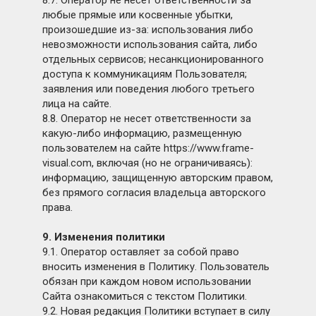
8.7. Оператор не несет ответственности за
любые прямые или косвенные убытки,
произошедшие из-за: использования либо
невозможности использования сайта, либо
отдельных сервисов; несанкционированного
доступа к коммуникациям Пользователя;
заявления или поведения любого третьего
лица на сайте.
8.8. Оператор не несет ответственности за
какую-либо информацию, размещенную
пользователем на сайте https://www.frame-
visual.com, включая (но не ограничиваясь):
информацию, защищенную авторским правом,
без прямого согласия владельца авторского
права.
9. Изменения политики
9.1. Оператор оставляет за собой право
вносить изменения в Политику. Пользователь
обязан при каждом новом использовании
Сайта ознакомиться с текстом Политики.
9.2. Новая редакция Политики вступает в силу