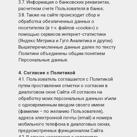
3.7. Информация о банковских реквизитах,
расчетном счете Пользователя в банке;
3.8. Также на сайте происходит сбор и
обработка обезличенных данных о
посетителях (в т.ч. файлов «cookie») с
помощью сервисов интернет-статистики
(Яндекс Метрика и Гугл Аналитика и других).
Вышеперечисленные данные далее по тексту
Политики объединены общим понятием
Персональные данные.
4. Согласие с Политикой
4.1. Пользователь соглашается с Политикой
путем проставления отметки о согласии в
диалоговом окне Сайта «Я согласен на
обработку моих персональных данных» и\или
с одновременным вводом своего имени
(фамилии – по желанию Пользователя),
адреса электронной почты (email) и номера
мобильного телефона в диалоговых окнах,
предусмотренных функционалом Сайта.