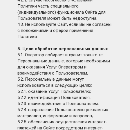
4.2. В случае несогласия с условиями
Политики часть специального
(индивидуального) функционала Сайта для
Пользователя может быть недоступна.
4.3. Не используйте Сайт, если Вы не согласны
с положениями и сферой применения
Политики.
5. Цели обработки персональных данных
5.1. Оператор собирает и хранит только те
Персональные данные, которые необходимы
для оказания Услуг Оператором и
взаимодействия с Пользователем.
5.2. Персональные данные могут
использоваться в следующих целях:
5.2.1. оказание Услуг Пользователю;
5.2.2. идентификация Пользователя;
5.2.3. взаимодействие с Пользователем;
5.2.4. направление Пользователю рекламных
материалов, информации и запросов;
5.2.5. обеспечения осуществления интернет-
платежей на Сайте посредством интернет-